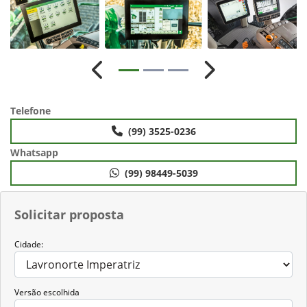
Anterior
Próximo
Telefone
(99) 3525-0236
Whatsapp
(99) 98449-5039
Solicitar proposta
Cidade:
Versão escolhida