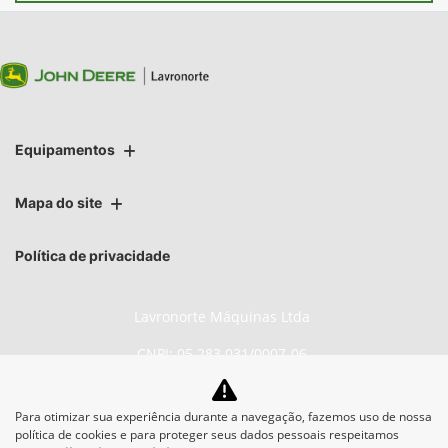
Equipamentos
Mapa do site
Política de privacidade
Lavronorte Máquinas Ltda
CNPJ: 05.283.031/0007-06
Para otimizar sua experiência durante a navegação, fazemos uso de nossa
política de cookies e para proteger seus dados pessoais respeitamos
No trânsito, enxergar o outro