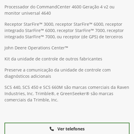
Processador do CommandCenter 4600 Geração 4 v2 ou
monitor universal 4640
Receptor StarFire™ 3000, receptor StarFire™ 6000, receptor
integrado StarFire™ 6000, receptor StarFire™ 7000, receptor
integrado StarFire™ 7000, ou receptor (de GPS) de terceiros
John Deere Operations Center™
Kit da unidade de controle de outros fabricantes
Preserve a comunicação da unidade de controle com
diagnósticos adicionais
SCS 440, SCS 450 e SCS 660M são marcas comerciais da Raven
Industries, Inc. Trimble®, e GreenSeeker® são marcas
comerciais da Trimble, Inc.
Ver telefones