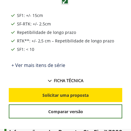
SF1: +/- 15cm
SF-RTK: +/- 2.5cm
Repetibilidade de longo prazo
RTK**: +/- 2,5 cm – Repetibilidade de longo prazo
SF1: < 10
+ Ver mais itens de série
FICHA TÉCNICA
Solicitar uma proposta
Comparar versão