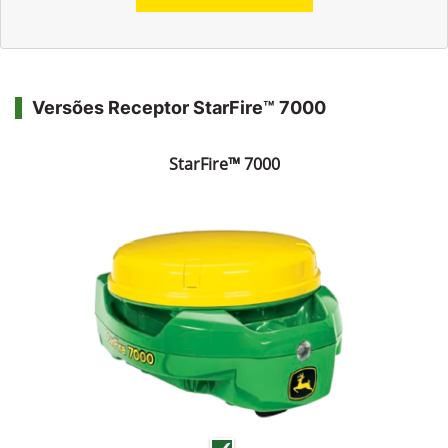
Versões Receptor StarFire™ 7000
StarFire™ 7000