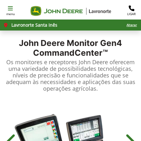
menu
LIGAR
Lavronorte Santa Inês
Alterar
John Deere
Monitor Gen4
CommandCenter™
Os monitores e receptores John Deere oferecem
uma variedade de possibilidades tecnológicas,
níveis de precisão e funcionalidades que se
adequam às necessidades e aplicações das suas
operações agrícolas.