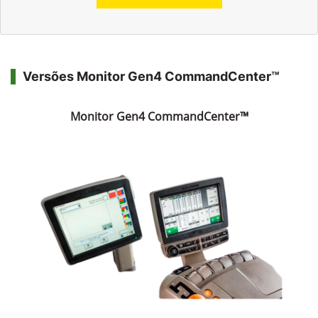
Versões Monitor Gen4 CommandCenter™
Monitor Gen4 CommandCenter™