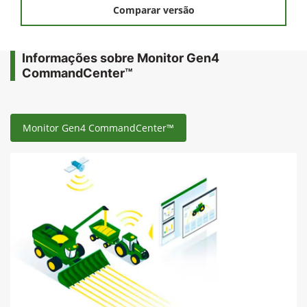
Comparar versão
Informações sobre Monitor Gen4
CommandCenter™
Monitor Gen4 CommandCenter™