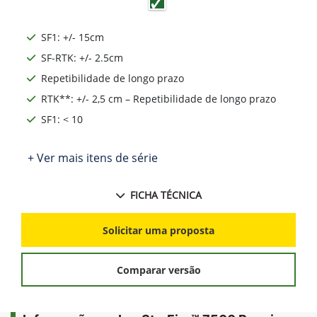
SF1: +/- 15cm
SF-RTK: +/- 2.5cm
Repetibilidade de longo prazo
RTK**: +/- 2,5 cm – Repetibilidade de longo prazo
SF1: < 10
+ Ver mais itens de série
FICHA TÉCNICA
Solicitar uma proposta
Comparar versão