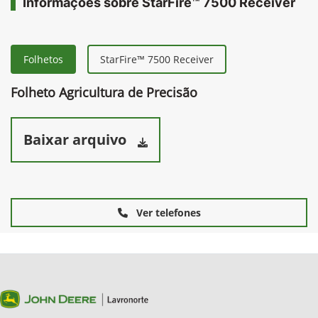
Informações sobre StarFire™ 7500 Receiver
Folhetos
StarFire™ 7500 Receiver
Folheto Agricultura de Precisão
Baixar arquivo
Ver telefones