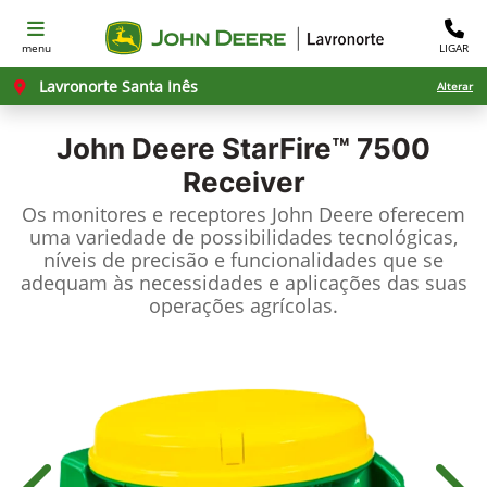
menu
LIGAR
Lavronorte Santa Inês
Alterar
John Deere
StarFire™ 7500
Receiver
Os monitores e receptores John Deere oferecem
uma variedade de possibilidades tecnológicas,
níveis de precisão e funcionalidades que se
adequam às necessidades e aplicações das suas
operações agrícolas.