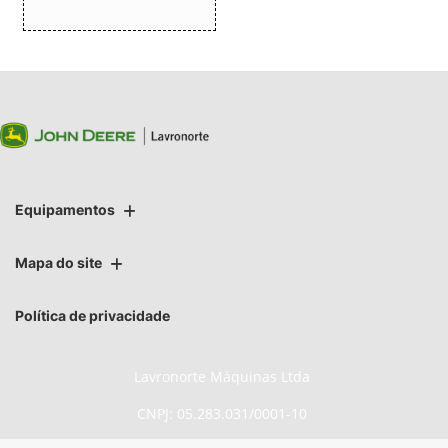
Equipamentos
Mapa do site
Política de privacidade
Lavronorte Máquinas Ltda
CNPJ: 05.283.031/0001-10