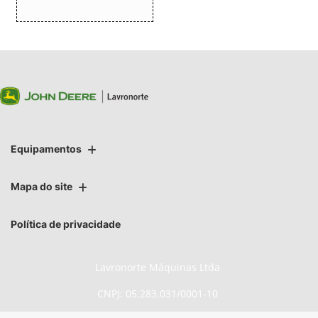
Equipamentos
Mapa do site
Política de privacidade
Lavronorte Máquinas Ltda
CNPJ: 05.283.031/0001-10