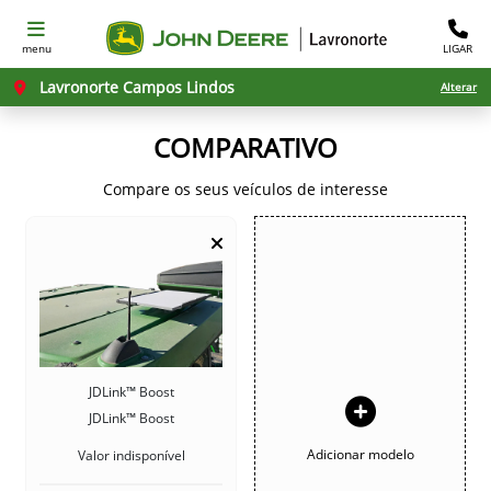
menu
LIGAR
Lavronorte Campos Lindos
Alterar
COMPARATIVO
Compare os seus veículos de interesse
JDLink™ Boost
JDLink™ Boost
Adicionar modelo
Valor indisponível