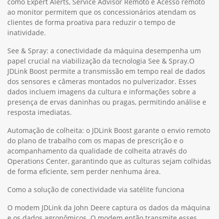
como Expert Alerts, Service Advisor Remoto e Acesso remoto
ao monitor permitem que os concessionários atendam os
clientes de forma proativa para reduzir o tempo de
inatividade.
See & Spray: a conectividade da máquina desempenha um
papel crucial na viabilização da tecnologia See & Spray.O
JDLink Boost permite a transmissão em tempo real de dados
dos sensores e câmeras montados no pulverizador. Esses
dados incluem imagens da cultura e informações sobre a
presença de ervas daninhas ou pragas, permitindo análise e
resposta imediatas.
Automação de colheita: o JDLink Boost garante o envio remoto
do plano de trabalho com os mapas de prescrição e o
acompanhamento da qualidade de colheita através do
Operations Center, garantindo que as culturas sejam colhidas
de forma eficiente, sem perder nenhuma área.
Como a solução de conectividade via satélite funciona
O modem JDLink da John Deere captura os dados da máquina
e os dados agronômicos. O modem então transmite esses