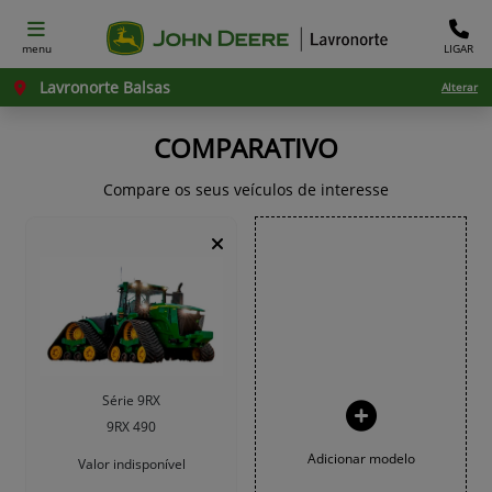
menu
LIGAR
Lavronorte Balsas
Alterar
COMPARATIVO
Compare os seus veículos de interesse
Série 9RX
9RX 490
Adicionar modelo
Valor indisponível