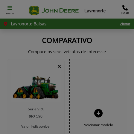
menu
LIGAR
Lavronorte Balsas
Alterar
COMPARATIVO
Compare os seus veículos de interesse
Série 9RX
9RX 590
Adicionar modelo
Valor indisponível