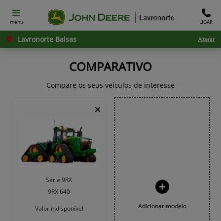
menu
LIGAR
Lavronorte Balsas
Alterar
COMPARATIVO
Compare os seus veículos de interesse
Série 9RX
9RX 640
Adicionar modelo
Valor indisponível