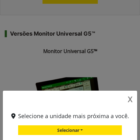
Versões Monitor Universal G5™
Monitor Universal G5™
X
Selecione a unidade mais próxima a você.
Selecionar